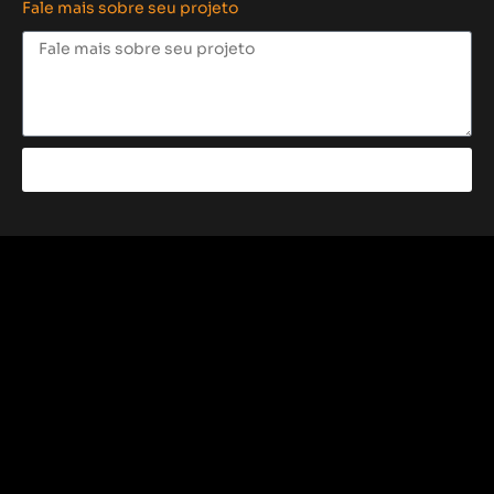
Fale mais sobre seu projeto
Enviar