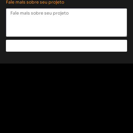
Fale mais sobre seu projeto
Enviar