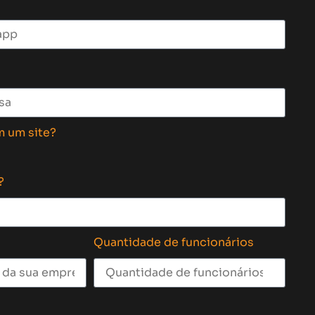
m um site?
?
Quantidade de funcionários