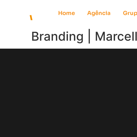
Home
Agência
Grup
Branding | Marce