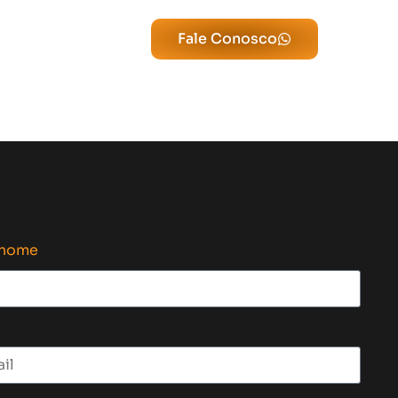
Fale Conosco
enome