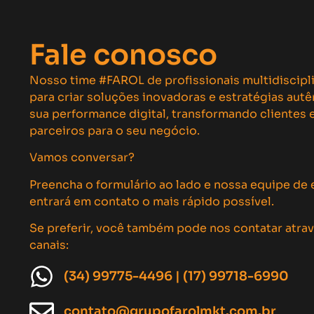
Fale conosco
Nosso time #FAROL de profissionais multidiscipl
para criar soluções inovadoras e estratégias aut
sua performance digital, transformando clientes
parceiros para o seu negócio.
Vamos conversar?
Preencha o formulário ao lado e nossa equipe de 
entrará em contato o mais rápido possível.
Se preferir, você também pode nos contatar atra
canais:
(34) 99775-4496 | (17) 99718-6990
contato@grupofarolmkt.com.br