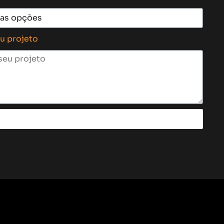
eu projeto
Enviar