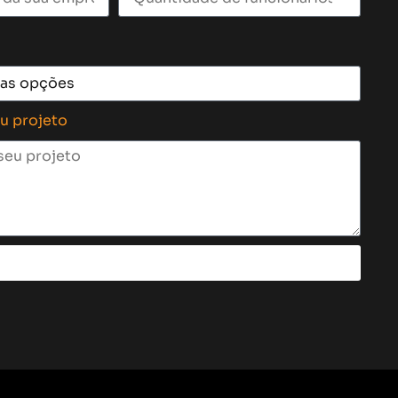
eu projeto
Enviar