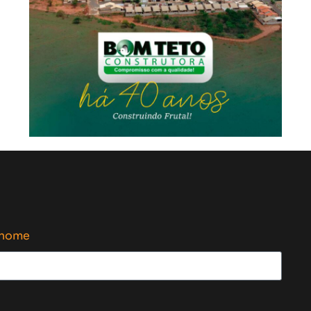
enome