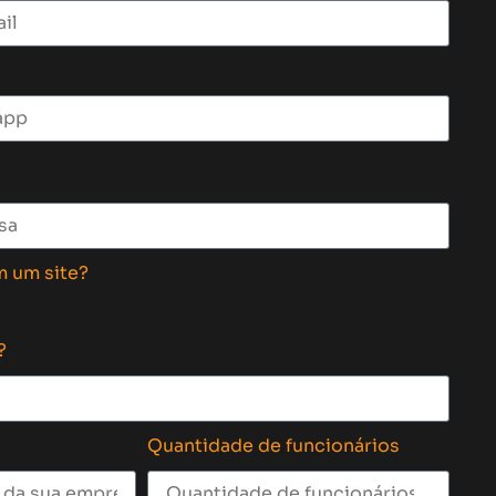
m um site?
?
Quantidade de funcionários