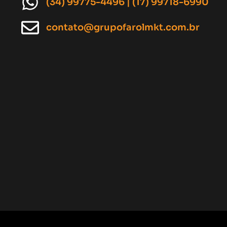
(34) 99775-4496 | (17) 99718-6990
contato@grupofarolmkt.com.br