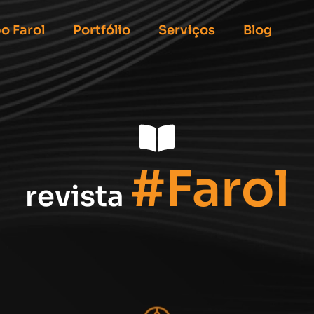
o Farol
Portfólio
Serviços
Blog
#Farol
revista