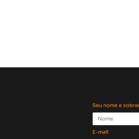
Seu nome e sobr
E-mail