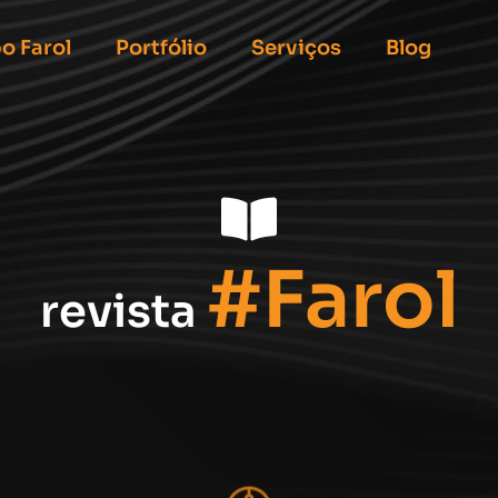
o Farol
Portfólio
Serviços
Blog
#Farol
revista