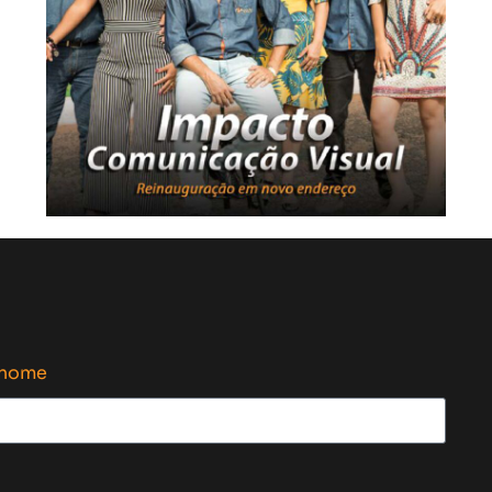
enome