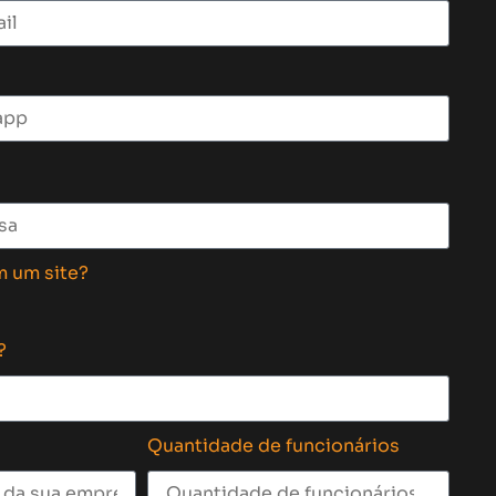
m um site?
?
Quantidade de funcionários