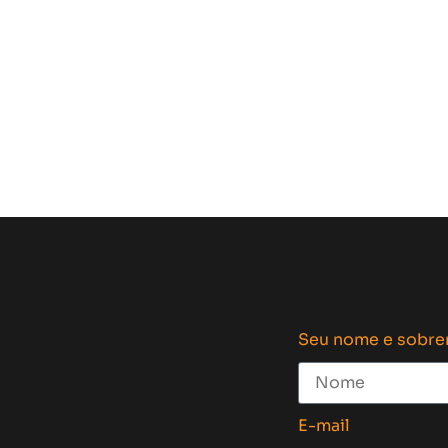
Seu nome e sobr
E-mail