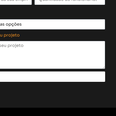
eu projeto
Enviar