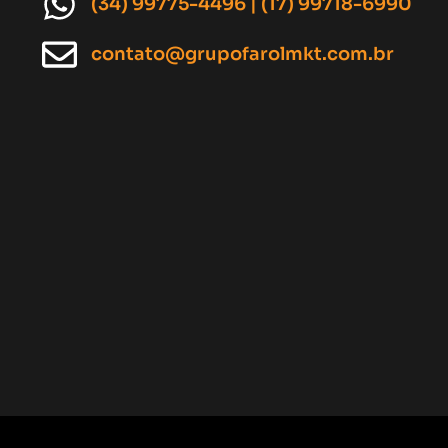
(34) 99775-4496 | (17) 99718-6990
contato@grupofarolmkt.com.br