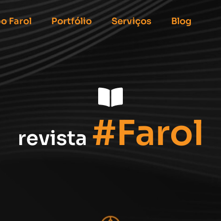
o Farol
Portfólio
Serviços
Blog
#Farol
revista