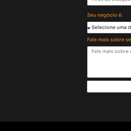
Seu negócio é:
Fale mais sobre s