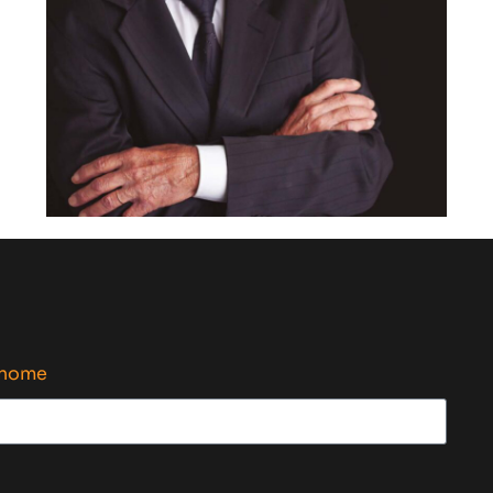
enome