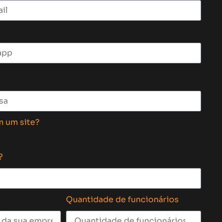
m um site?
?
Quantidade de funcionários