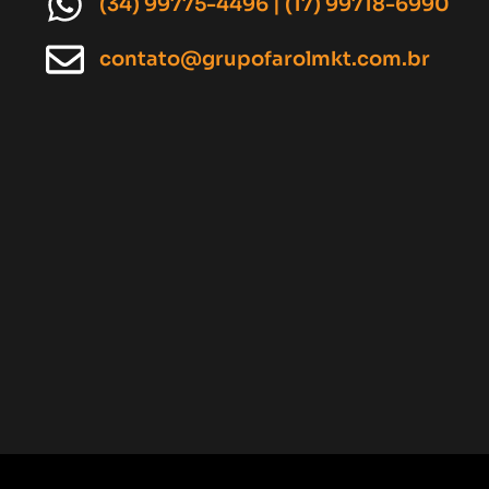
(34) 99775-4496 | (17) 99718-6990
contato@grupofarolmkt.com.br