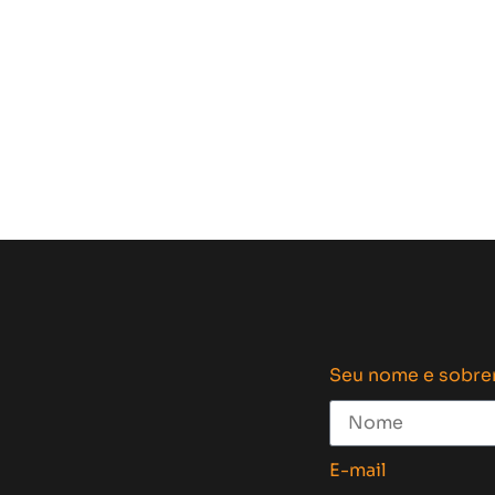
Seu nome e sobr
E-mail