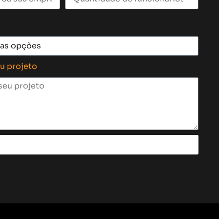
eu projeto
Enviar