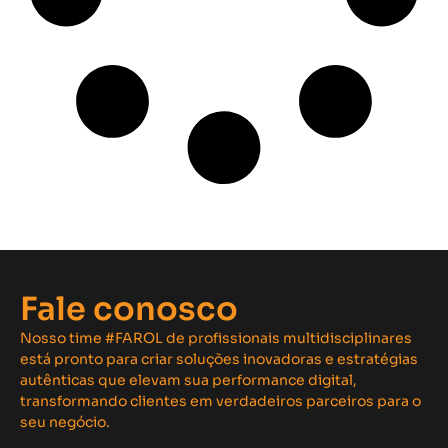
Fale conosco
Nosso time #FAROL de profissionais multidisciplinares
está pronto para criar soluções inovadoras e estratégias
autênticas que elevam sua performance digital,
transformando clientes em verdadeiros parceiros para o
seu negócio.