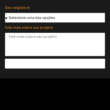
Seu negócio é:
Fale mais sobre seu projeto
Enviar