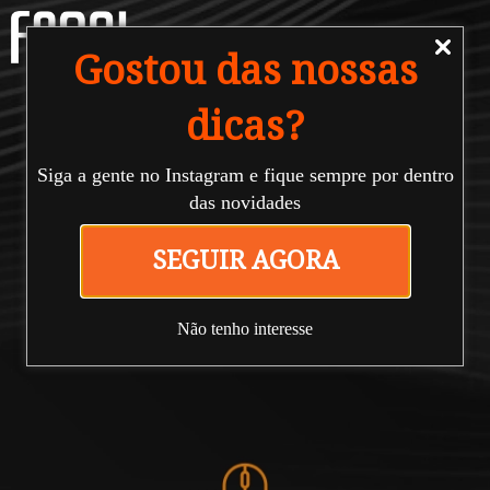
Gostou das nossas
dicas?
Siga a gente no Instagram e fique sempre por dentro
das novidades
#Farol
SEGUIR AGORA
blog
Não tenho interesse