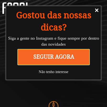
Gostou das nossas
dicas?
Siga a gente no Instagram e fique sempre por dentro
das novidades
#Farol
SEGUIR AGORA
blog
Não tenho interesse