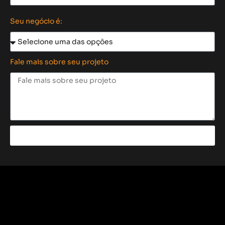
Seu negócio é:
Fale mais sobre seu projeto
Enviar