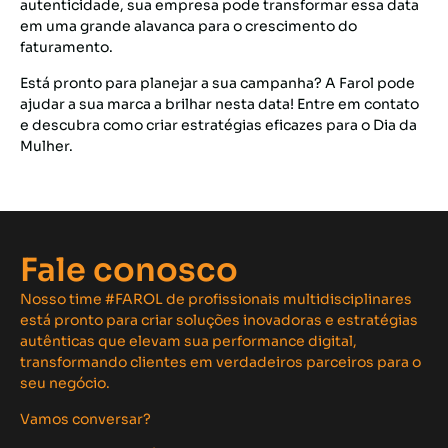
autenticidade, sua empresa pode transformar essa data
em uma grande alavanca para o crescimento do
faturamento.
Está pronto para planejar a sua campanha? A Farol pode
ajudar a sua marca a brilhar nesta data! Entre em contato
e descubra como criar estratégias eficazes para o Dia da
Mulher.
Fale conosco
Nosso time #FAROL de profissionais multidisciplinares
está pronto para criar soluções inovadoras e estratégias
autênticas que elevam sua performance digital,
transformando clientes em verdadeiros parceiros para o
seu negócio.
Vamos conversar?