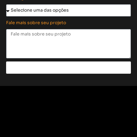
Fale mais sobre seu projeto
Enviar