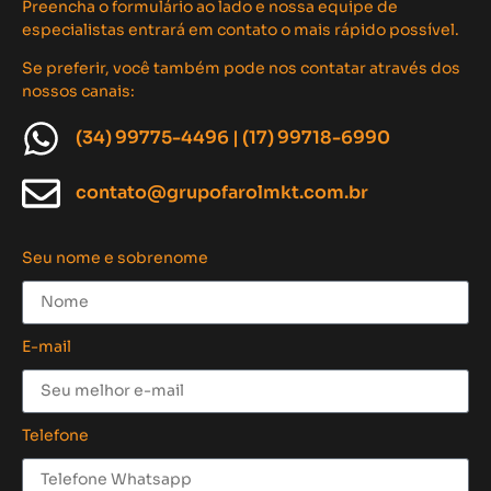
Preencha o formulário ao lado e nossa equipe de
especialistas entrará em contato o mais rápido possível.
Se preferir, você também pode nos contatar através dos
nossos canais:
(34) 99775-4496 | (17) 99718-6990
contato@grupofarolmkt.com.br
Seu nome e sobrenome
E-mail
Telefone